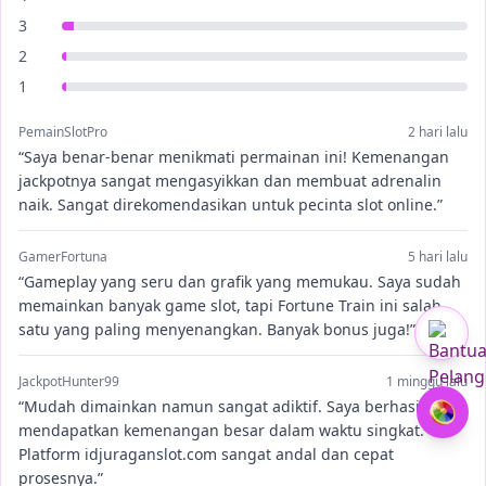
3
2
1
PemainSlotPro
2 hari lalu
“Saya benar-benar menikmati permainan ini! Kemenangan
jackpotnya sangat mengasyikkan dan membuat adrenalin
naik. Sangat direkomendasikan untuk pecinta slot online.”
GamerFortuna
5 hari lalu
“Gameplay yang seru dan grafik yang memukau. Saya sudah
memainkan banyak game slot, tapi Fortune Train ini salah
satu yang paling menyenangkan. Banyak bonus juga!”
JackpotHunter99
1 minggu lalu
“Mudah dimainkan namun sangat adiktif. Saya berhasil
mendapatkan kemenangan besar dalam waktu singkat.
Platform idjuraganslot.com sangat andal dan cepat
prosesnya.”