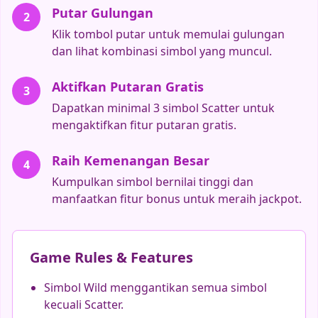
Putar Gulungan
2
Klik tombol putar untuk memulai gulungan
dan lihat kombinasi simbol yang muncul.
Aktifkan Putaran Gratis
3
Dapatkan minimal 3 simbol Scatter untuk
mengaktifkan fitur putaran gratis.
Raih Kemenangan Besar
4
Kumpulkan simbol bernilai tinggi dan
manfaatkan fitur bonus untuk meraih jackpot.
Game Rules & Features
Simbol Wild menggantikan semua simbol
kecuali Scatter.