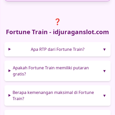
❓
Fortune Train - idjuraganslot.com
Apa RTP dari Fortune Train?
▼
Apakah Fortune Train memiliki putaran
▼
gratis?
Berapa kemenangan maksimal di Fortune
▼
Train?