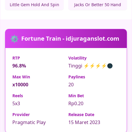
Little Gem Hold And Spin
Jacks Or Better 50 Hand
⚙️
Fortune Train - idjuraganslot.com
RTP
Volatility
96.8%
Tinggi ⚡⚡⚡⚡🌑
Max Win
Paylines
x10000
20
Reels
Min Bet
5x3
Rp0.20
Provider
Release Date
Pragmatic Play
15 Maret 2023