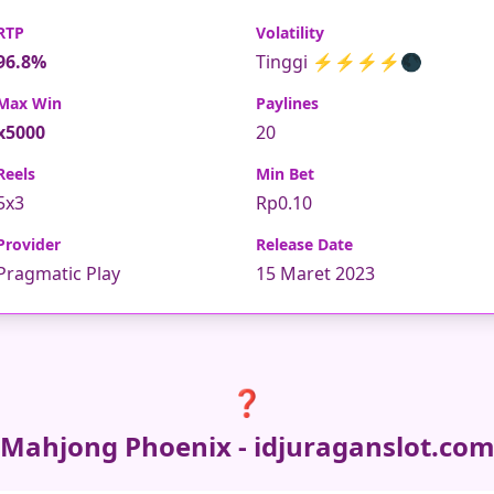
RTP
Volatility
96.8%
Tinggi ⚡⚡⚡⚡🌑
Max Win
Paylines
x5000
20
Reels
Min Bet
5x3
Rp0.10
Provider
Release Date
Pragmatic Play
15 Maret 2023
❓
Mahjong Phoenix - idjuraganslot.co