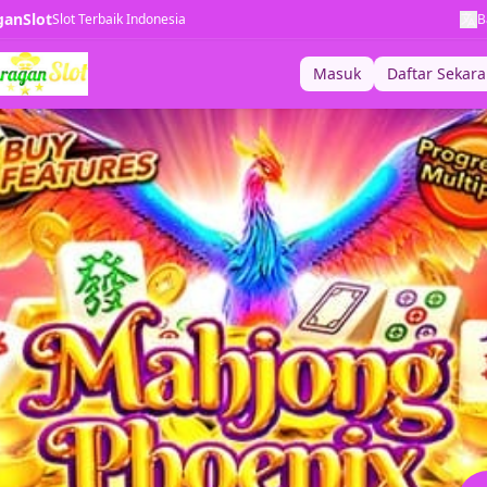
ganSlot
Slot Terbaik Indonesia
B
Masuk
Daftar Sekar