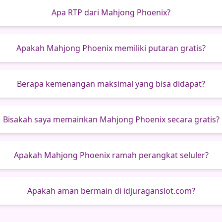
Apa RTP dari Mahjong Phoenix?
Apakah Mahjong Phoenix memiliki putaran gratis?
Berapa kemenangan maksimal yang bisa didapat?
Bisakah saya memainkan Mahjong Phoenix secara gratis?
Apakah Mahjong Phoenix ramah perangkat seluler?
Apakah aman bermain di idjuraganslot.com?