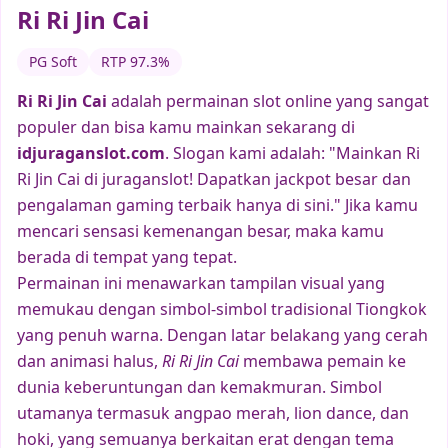
Ri Ri Jin Cai
PG Soft
RTP 97.3%
Ri Ri Jin Cai
adalah permainan slot online yang sangat
populer dan bisa kamu mainkan sekarang di
idjuraganslot.com
. Slogan kami adalah: "Mainkan Ri
Ri Jin Cai di juraganslot! Dapatkan jackpot besar dan
pengalaman gaming terbaik hanya di sini." Jika kamu
mencari sensasi kemenangan besar, maka kamu
berada di tempat yang tepat.
Permainan ini menawarkan tampilan visual yang
memukau dengan simbol-simbol tradisional Tiongkok
yang penuh warna. Dengan latar belakang yang cerah
dan animasi halus,
Ri Ri Jin Cai
membawa pemain ke
dunia keberuntungan dan kemakmuran. Simbol
utamanya termasuk angpao merah, lion dance, dan
hoki, yang semuanya berkaitan erat dengan tema