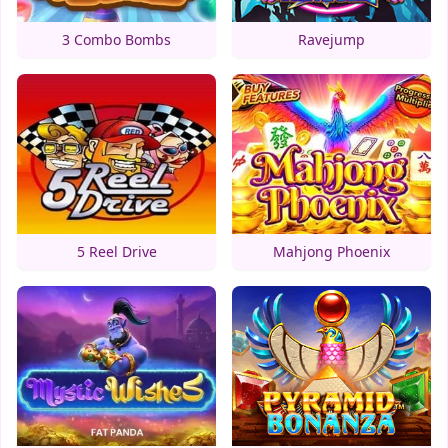
3 Combo Bombs
Ravejump
5 Reel Drive
Mahjong Phoenix