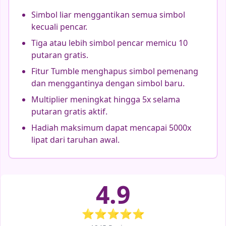
Simbol liar menggantikan semua simbol
kecuali pencar.
Tiga atau lebih simbol pencar memicu 10
putaran gratis.
Fitur Tumble menghapus simbol pemenang
dan menggantinya dengan simbol baru.
Multiplier meningkat hingga 5x selama
putaran gratis aktif.
Hadiah maksimum dapat mencapai 5000x
lipat dari taruhan awal.
4.9
⭐⭐⭐⭐⭐