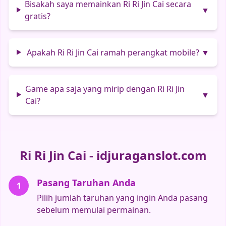
Bisakah saya memainkan Ri Ri Jin Cai secara
▼
gratis?
Apakah Ri Ri Jin Cai ramah perangkat mobile?
▼
Game apa saja yang mirip dengan Ri Ri Jin
▼
Cai?
Ri Ri Jin Cai - idjuraganslot.com
Pasang Taruhan Anda
1
Pilih jumlah taruhan yang ingin Anda pasang
sebelum memulai permainan.