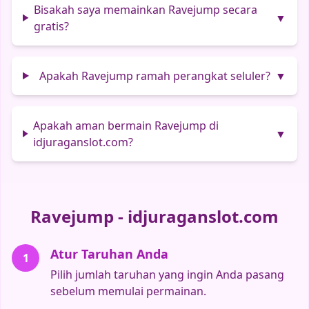
Bisakah saya memainkan Ravejump secara
▼
gratis?
Apakah Ravejump ramah perangkat seluler?
▼
Apakah aman bermain Ravejump di
▼
idjuraganslot.com?
Ravejump - idjuraganslot.com
Atur Taruhan Anda
1
Pilih jumlah taruhan yang ingin Anda pasang
sebelum memulai permainan.