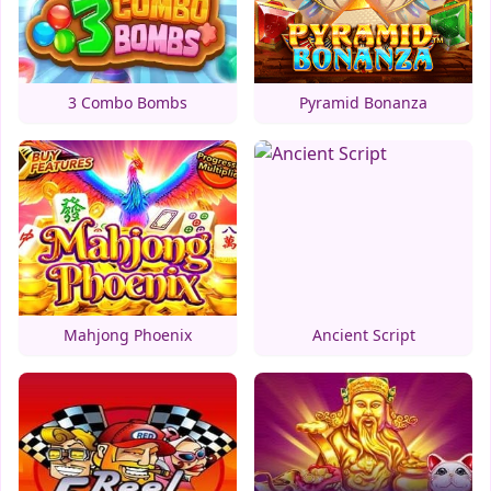
3 Combo Bombs
Pyramid Bonanza
Mahjong Phoenix
Ancient Script