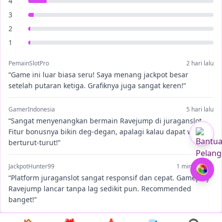
4
3
2
1
PemainSlotPro
2 hari lalu
“Game ini luar biasa seru! Saya menang jackpot besar
setelah putaran ketiga. Grafiknya juga sangat keren!”
GamerIndonesia
5 hari lalu
“Sangat menyenangkan bermain Ravejump di juraganslot.
Fitur bonusnya bikin deg-degan, apalagi kalau dapat wild
berturut-turut!”
JackpotHunter99
1 minggu lalu
“Platform juraganslot sangat responsif dan cepat. Gameplay
Ravejump lancar tanpa lag sedikit pun. Recommended
banget!”